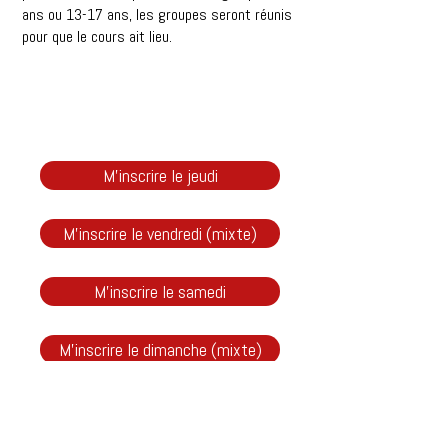
ans ou 13-17 ans, les groupes seront réunis
pour que le cours ait lieu.
M'inscrire le jeudi
M'inscrire le vendredi (mixte)
M'inscrire le samedi
M'inscrire le dimanche (mixte)
Théâtre