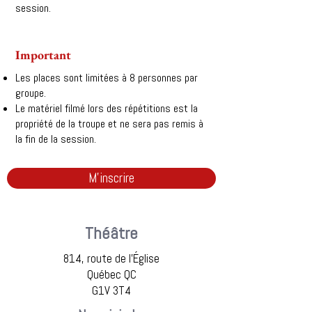
session.
Important
Les places sont limitées à 8 personnes par
groupe.
Le matériel filmé lors des répétitions est la
propriété de la troupe et ne sera pas remis à
la fin de la session.
M'inscrire
Théâtre
814, route de l'Église
Québec QC
G1V 3T4​