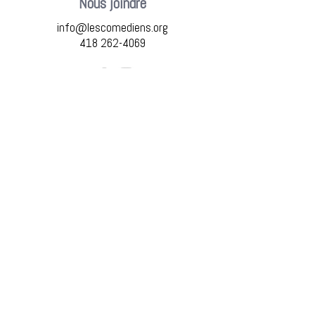
Nous joindre
info@lescomediens.org
418 262-4069